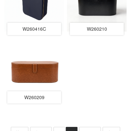
W260416C
W260210
W260209