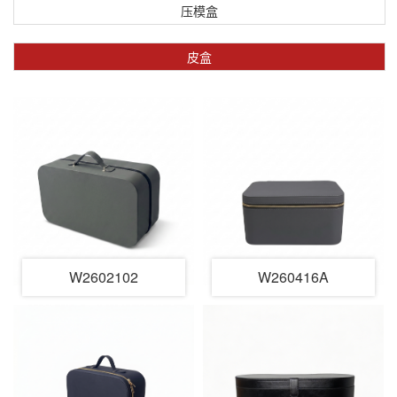
压模盒
皮盒
W2602102
W260416A