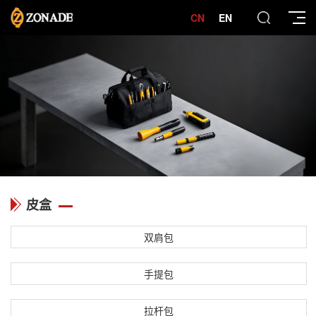
CN
EN
皮盒
双肩包
手提包
拉杆包