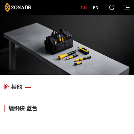
CN
EN
其他
编织袋-蓝色