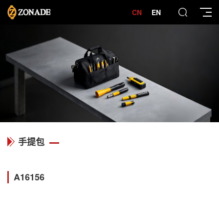
CN
EN
手提包
A16156