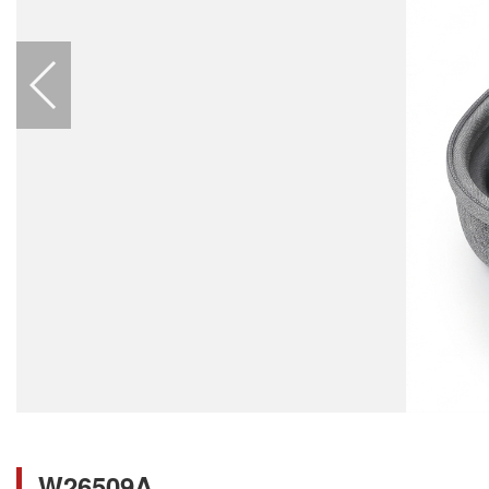
W26509A